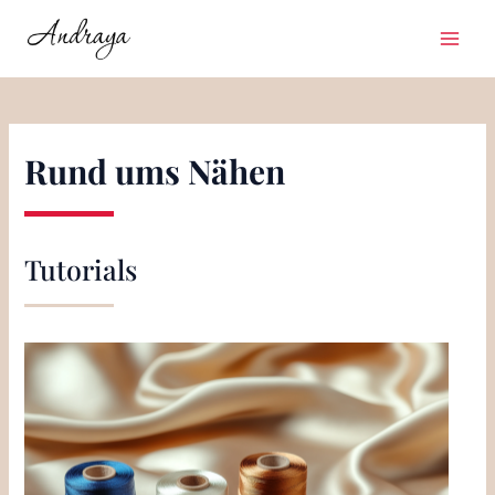
Zum
Inhalt
Main
springen
Men
Rund ums Nähen
Tutorials